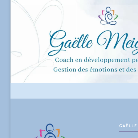
GAËLLE