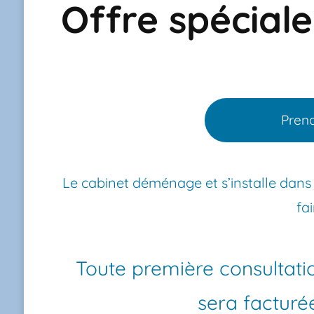
Offre spéciale
Pren
Le cabinet déménage et s’installe dans 
fa
Toute première consultati
sera facturé