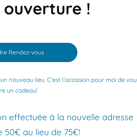
 ouverture !
dre Rendez-vous
un nouveau lieu. C’est l’occasion pour moi de vou
ire un cadeau!
on effectuée à la nouvelle adresse
e 50€ au lieu de 75€!