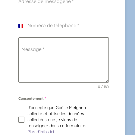
Adresse de messagerie
*
Numéro de téléphone
*
France
+33
Message
*
0 / 180
Consentement
*
J'accepte que Gaëlle Meignen
collecte et utilise les données
collectées que je viens de
renseigner dans ce formulaire.
Plus d'infos ici