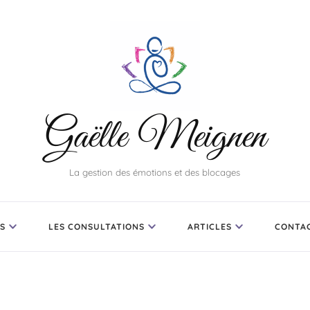
Gaëlle Meignen
La gestion des émotions et des blocages
S
LES CONSULTATIONS
ARTICLES
CONTA